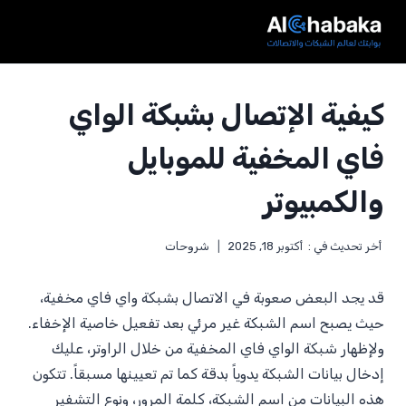
لتجاوز
لى
لمحتوى
كيفية الإتصال بشبكة الواي
فاي المخفية للموبايل
والكمبيوتر
أخر تحديث في :
أكتوبر 18, 2025
شروحات
قد يجد البعض صعوبة في الاتصال بشبكة واي فاي مخفية،
حيث يصبح اسم الشبكة غير مرئي بعد تفعيل خاصية الإخفاء.
ولإظهار شبكة الواي فاي المخفية من خلال الراوتر، عليك
إدخال بيانات الشبكة يدوياً بدقة كما تم تعيينها مسبقاً. تتكون
هذه البيانات من اسم الشبكة، كلمة المرور، ونوع التشفير