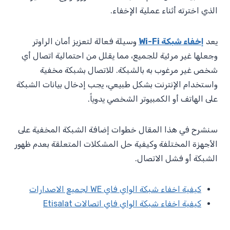
الذي اخترته أثناء عملية الإخفاء.
يعد
إخفاء شبكة Wi-Fi
وسيلة فعالة لتعزيز أمان الراوتر
وجعلها غير مرئية للجميع، مما يقلل من احتمالية اتصال أي
شخص غير مرغوب به بالشبكة. للاتصال بشبكة مخفية
واستخدام الإنترنت بشكل طبيعي، يجب إدخال بيانات الشبكة
على الهاتف أو الكمبيوتر الشخصي يدوياً.
سنشرح في هذا المقال خطوات إضافة الشبكة المخفية على
الأجهزة المختلفة وكيفية حل المشكلات المتعلقة بعدم ظهور
الشبكة أو فشل الاتصال.
كيفية اخفاء شبكة الواي فاي WE لجميع الاصدارات
كيفية اخفاء شبكة الواي فاي اتصالات Etisalat