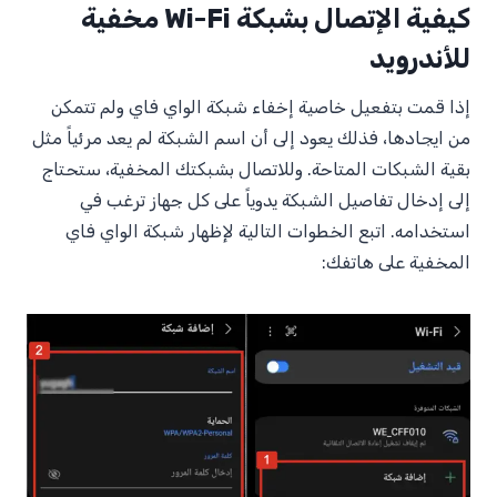
كيفية الإتصال بشبكة Wi-Fi مخفية
للأندرويد
إذا قمت بتفعيل خاصية إخفاء شبكة الواي فاي ولم تتمكن
من ايجادها، فذلك يعود إلى أن اسم الشبكة لم يعد مرئياً مثل
بقية الشبكات المتاحة. وللاتصال بشبكتك المخفية، ستحتاج
إلى إدخال تفاصيل الشبكة يدوياً على كل جهاز ترغب في
استخدامه. اتبع الخطوات التالية لإظهار شبكة الواي فاي
المخفية على هاتفك: