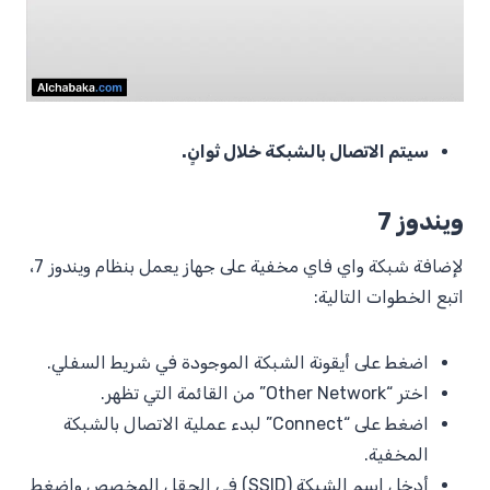
سيتم الاتصال بالشبكة خلال ثوانٍ.
ويندوز 7
لإضافة شبكة واي فاي مخفية على جهاز يعمل بنظام ويندوز 7،
اتبع الخطوات التالية:
اضغط على أيقونة الشبكة الموجودة في شريط السفلي.
اختر “Other Network” من القائمة التي تظهر.
اضغط على “Connect” لبدء عملية الاتصال بالشبكة
المخفية.
أدخل اسم الشبكة (SSID) في الحقل المخصص واضغط