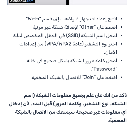
افتح إعدادات جهازك واذهب إلى قسم “Wi-Fi”.
اضغط على “Other” لإضافة شبكة غير مرئية.
أدخل اسم الشبكة (SSID) في الحقل المخصص لذلك.
اختر نوع التشفير (عادةً WPA/WPA2) من إعدادات
الأمان.
أدخل كلمة مرور الشبكة بشكل صحيح في خانة
“Password”.
اضغط على “Join” للاتصال بالشبكة المخفية.
تأكد من أنك على علم بجميع معلومات الشبكة (اسم
الشبكة، نوع التشفير، وكلمة المرور) قبل البدء، لأن إدخال
أي معلومات غير صحيحة سيمنعك من الاتصال بالشبكة
المخفية.