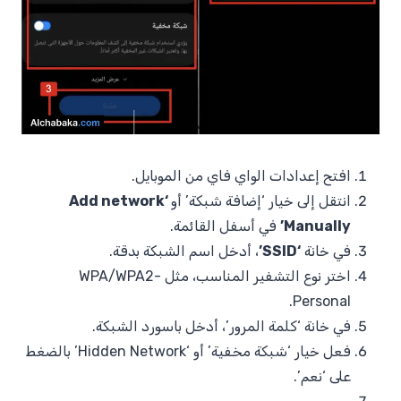
افتح إعدادات الواي فاي من الموبايل.
انتقل إلى خيار ‘إضافة شبكة’ أو
‘Add network
Manually’
في أسفل القائمة.
في خانة
‘SSID’
، أدخل اسم الشبكة بدقة.
اختر نوع التشفير المناسب، مثل WPA/WPA2-
Personal.
في خانة ‘كلمة المرور’، أدخل باسورد الشبكة.
فعل خيار ‘شبكة مخفية’ أو ‘Hidden Network’ بالضغط
على ‘نعم’.