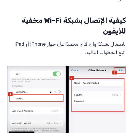
كيفية الإتصال بشبكة Wi-Fi مخفية
للأيفون
للاتصال بشبكة واي فاي مخفية على جهاز iPhone أو iPad،
اتبع الخطوات التالية: