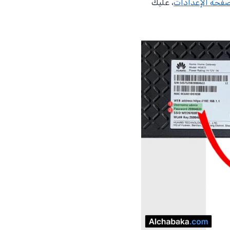
فحة الإعدادات
، عليك