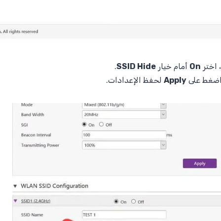
 اختر
On
أمام خيار
SSID Hide
.
 اضغط على
Apply
لحفظ الإعدادات.