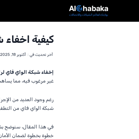
لتجاوز
لى
لمحتوى
كيفية اخفاء شبكة الوا
أخر تحديث في :
أكتوبر 18, 2025
إخفاء شبكة الواي فاي لراوتر
غير مرغوب فيه، مما يساهم
رغم وجود العديد من الإجراء
شبكة الواي فاي من التطفل
في هذا المقال، سنوضح 
خطوة بخطوة لضمان الأمان