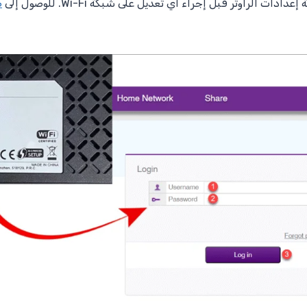
ات الراوتر قبل إجراء أي تعديل على شبكة Wi-Fi. للوصول إلى
ص