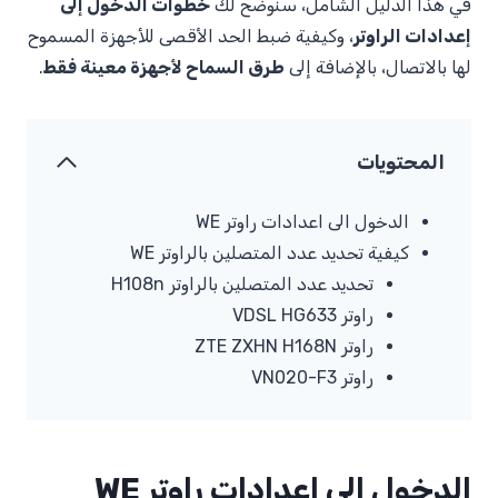
في هذا الدليل الشامل، سنوضح لك
خطوات الدخول إلى
إعدادات الراوتر
، وكيفية ضبط الحد الأقصى للأجهزة المسموح
لها بالاتصال، بالإضافة إلى
طرق السماح لأجهزة معينة فقط
.
المحتويات
الدخول الى اعدادات راوتر WE
كيفية تحديد عدد المتصلين بالراوتر WE
تحديد عدد المتصلين بالراوتر H108n
راوتر VDSL HG633
راوتر ZTE ZXHN H168N
راوتر VN020-F3
الدخول الى اعدادات راوتر WE