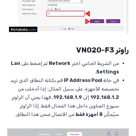
راوتر VN020-F3
من الشريط الجانبي اختر
Network
ثم إضغط على
Lan
.
Settings
في خانة
IP Address Pool
قم بكتابة النطاق الذي تريد
تخصيصه للأجهزة، على سبيل المثال: إذا أدخلت من
192.168.1.2
إلى
192.168.1.9
، فهذا يعني أن الراوتر
سيوزع العناوين داخل هذا المجال فقط. إذًا الراوتر
سيُمكّن
8 أجهزة فقط
من الاتصال ضمن هذا النطاق.